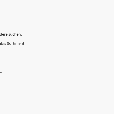
ndere suchen.
abis Sortiment