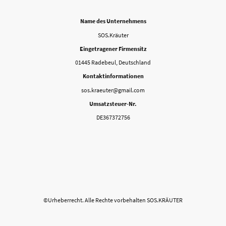
Name des Unternehmens
SOS.Kräuter
Eingetragener Firmensitz
01445 Radebeul, Deutschland
Kontaktinformationen
sos.kraeuter@gmail.com
Umsatzsteuer-Nr.
DE367372756
©Urheberrecht. Alle Rechte vorbehalten SOS.KRÄUTER